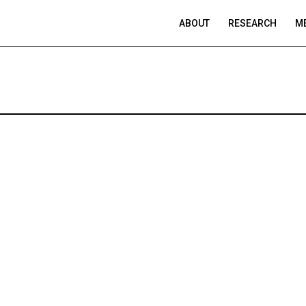
ABOUT
RESEARCH
ME
,