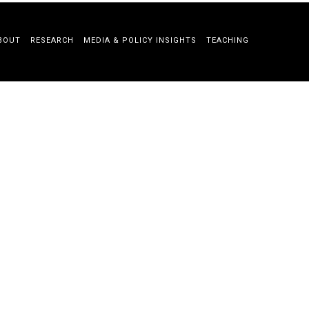
BOUT
RESEARCH
MEDIA & POLICY INSIGHTS
TEACHING