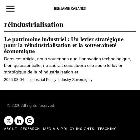
BENJAMIN CABANES
réindustrialisation
Le patrimoine industriel : Un levier stratégique
pour la réindustrialisation et la souveraineté
économique
Dans cet article, nous soutenons que l’innovation technologique,
bien qu’essentielle, ne saurait constituerà elle seule le levier
stratégique de la réindustrialisation et
2025-08-04
Industrial Policy
·
Industry
·
Sovereignty
©
2026
All rights reserved.
ABOUT
RESEARCH
MEDIA & POLICY INSIGHTS
TEACHING