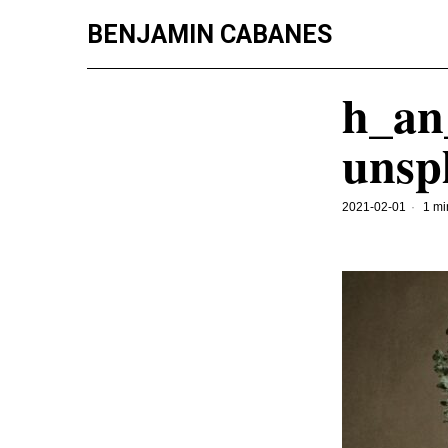
BENJAMIN CABANES
h_an
unsp
2021-02-01
1 mi