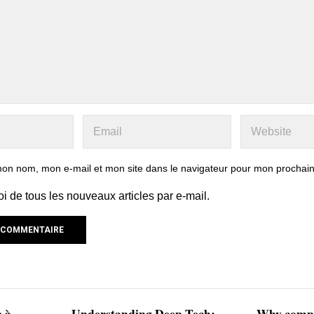
mon nom, mon e-mail et mon site dans le navigateur pour mon prochai
 de tous les nouveaux articles par e-mail.
e à
Understanding Deep Tech:
Why compa