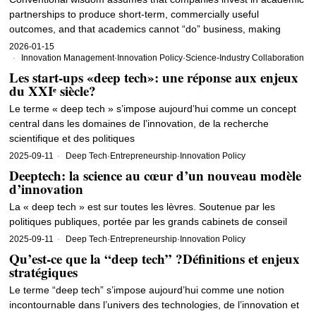
partnerships to produce short-term, commercially useful
outcomes, and that academics cannot “do” business, making
2026-01-15
Innovation Management
·
Innovation Policy
·
Science-Industry Collaboration
Les start-ups «deep tech»: une réponse aux enjeux
du XXIᵉ siècle?
Le terme « deep tech » s’impose aujourd’hui comme un concept
central dans les domaines de l’innovation, de la recherche
scientifique et des politiques
2025-09-11
Deep Tech
·
Entrepreneurship
·
Innovation Policy
Deeptech: la science au cœur d’un nouveau modèle
d’innovation
La « deep tech » est sur toutes les lèvres. Soutenue par les
politiques publiques, portée par les grands cabinets de conseil
2025-09-11
Deep Tech
·
Entrepreneurship
·
Innovation Policy
Qu’est-ce que la “deep tech” ?Définitions et enjeux
stratégiques
Le terme “deep tech” s’impose aujourd’hui comme une notion
incontournable dans l’univers des technologies, de l’innovation et