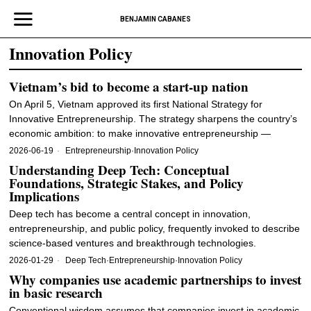
BENJAMIN CABANES
Innovation Policy
Vietnam’s bid to become a start-up nation
On April 5, Vietnam approved its first National Strategy for
Innovative Entrepreneurship. The strategy sharpens the country’s
economic ambition: to make innovative entrepreneurship —
2026-06-19
Entrepreneurship
·
Innovation Policy
Understanding Deep Tech: Conceptual
Foundations, Strategic Stakes, and Policy
Implications
Deep tech has become a central concept in innovation,
entrepreneurship, and public policy, frequently invoked to describe
science-based ventures and breakthrough technologies.
2026-01-29
Deep Tech
·
Entrepreneurship
·
Innovation Policy
Why companies use academic partnerships to invest
in basic research
Conventional wisdom assumes that companies invest in academic