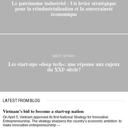
Le patrimoine industriel : Un levier stratégique
pour la réindustrialisation et la souveraineté
économique
NEXT STORY
Les start-ups «deep tech»: une réponse aux enjeux
du XXIᵉ siècle?
LATEST FROM BLOG
Vietnam’s bid to become a start-up nation
On April 5, Vietnam approved its first National Strategy for Innovative
Entrepreneurship. The strategy sharpens the country’s economic ambition: to
make innovative entrepreneurship —