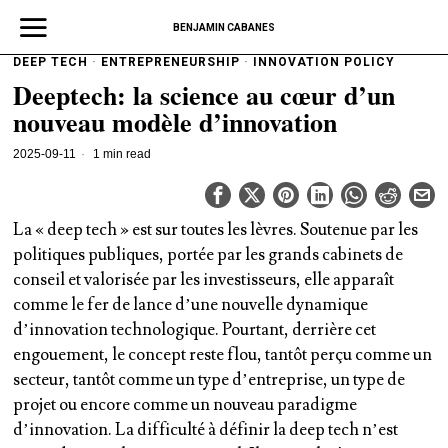
BENJAMIN CABANES
DEEP TECH
·
ENTREPRENEURSHIP
·
INNOVATION POLICY
Deeptech: la science au cœur d’un
nouveau modèle d’innovation
2025-09-11
1 min read
La « deep tech » est sur toutes les lèvres. Soutenue par les
politiques publiques, portée par les grands cabinets de
conseil et valorisée par les investisseurs, elle apparaît
comme le fer de lance d’une nouvelle dynamique
d’innovation technologique. Pourtant, derrière cet
engouement, le concept reste flou, tantôt perçu comme un
secteur, tantôt comme un type d’entreprise, un type de
projet ou encore comme un nouveau paradigme
d’innovation. La difficulté à définir la deep tech n’est