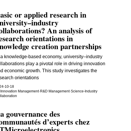
asic or applied research in
niversity–industry
ollaborations? An analysis of
esearch orientations in
nowledge creation partnerships
 a knowledge-based economy, university–industry
llaborations play a pivotal role in driving innovation
d economic growth. This study investigates the
search orientations
24-10-18
Innovation Management
·
R&D Management
·
Science-Industry
llaboration
a gouvernance des
ommunautés d’experts chez
TMicroelectronics