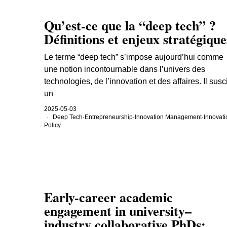
Qu’est-ce que la “deep tech” ?
Définitions et enjeux stratégique
Le terme “deep tech” s’impose aujourd’hui comme
une notion incontournable dans l’univers des
technologies, de l’innovation et des affaires. Il susc
un
2025-05-03
Deep Tech
·
Entrepreneurship
·
Innovation Management
·
Innovati
Policy
Early-career academic
engagement in university–
industry collaborative PhDs: