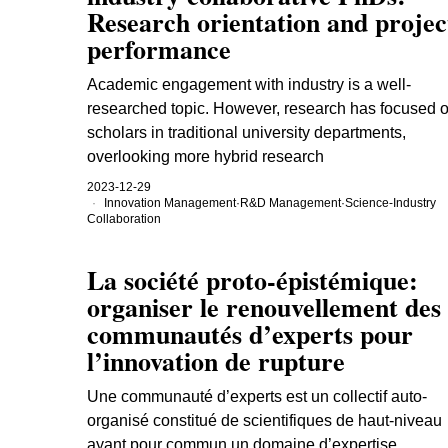
Research orientation and projec
performance
Academic engagement with industry is a well-
researched topic. However, research has focused 
scholars in traditional university departments,
overlooking more hybrid research
2023-12-29
Innovation Management
·
R&D Management
·
Science-Industry
Collaboration
La société proto-épistémique:
organiser le renouvellement des
communautés d’experts pour
l’innovation de rupture
Une communauté d’experts est un collectif auto-
organisé constitué de scientifiques de haut-niveau
ayant pour commun un domaine d’expertise