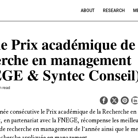
ABOUT
RESEARCH
ME
e Prix académique de 
erche en management
GE & Syntec Conseil
n read
née consécutive le Prix académique de la Recherche en
en partenariat avec la FNEGE, récompense les meille
 de recherche en management de l’année ainsi que le me
echerche appliquée en management.