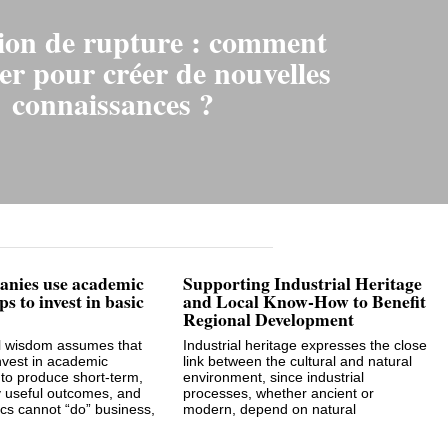
ion de rupture : comment
er pour créer de nouvelles
connaissances ?
nies use academic
Supporting Industrial Heritage
s to invest in basic
and Local Know-How to Benefit
Regional Development
l wisdom assumes that
Industrial heritage expresses the close
vest in academic
link between the cultural and natural
 to produce short-term,
environment, since industrial
 useful outcomes, and
processes, whether ancient or
cs cannot “do” business,
modern, depend on natural