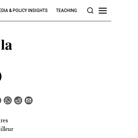
DIA & POLICY INSIGHTS
TEACHING
la
)
ures
illeur