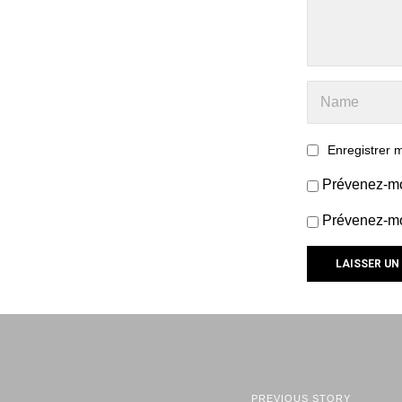
Enregistrer 
Prévenez-mo
Prévenez-moi
PREVIOUS STORY