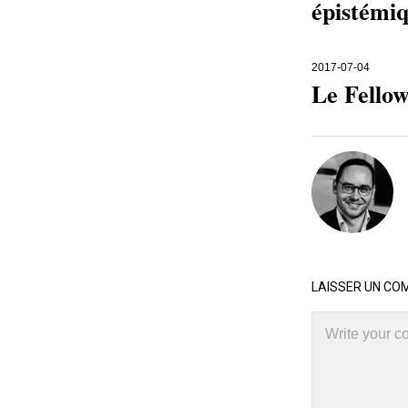
épistémiq
2017-07-04
Le Fellow
LAISSER UN CO