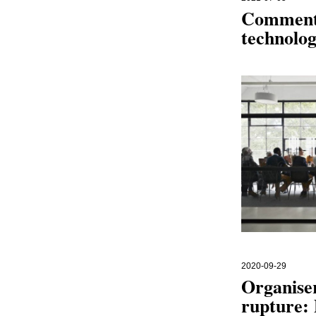
Comment l
technolog
2020-09-29
Organiser
rupture: