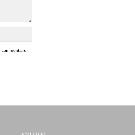
n commentaire.
NEXT STORY